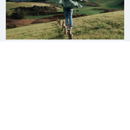
Unsere Nachhaltigkeitsstrategie
Nachhaltigkeit wird in der Warburg Gruppe als
Leitlinie betrachtet, die durch unsere
Nachhaltigkeitsstrategie in alle betrieblichen und
geschäftlichen Bereiche einfließt.
MEHR ERFAHREN