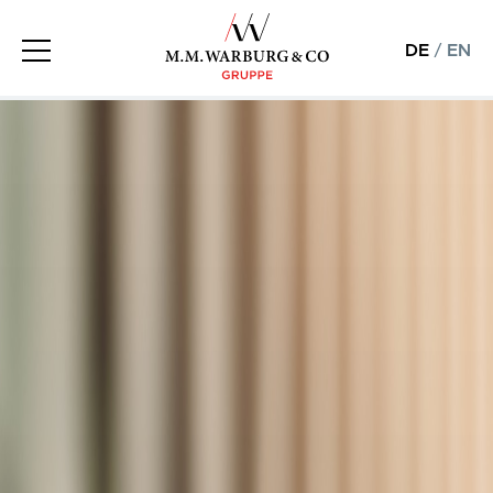
DE
/
EN